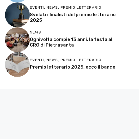
EVENTI
,
NEWS
,
PREMIO LETTERARIO
Svelati i finalisti del premio letterario
2025
NEWS
Ognivolta compie 13 anni, la festa al
CRO di Pietrasanta
EVENTI
,
NEWS
,
PREMIO LETTERARIO
Premio letterario 2025, ecco il bando